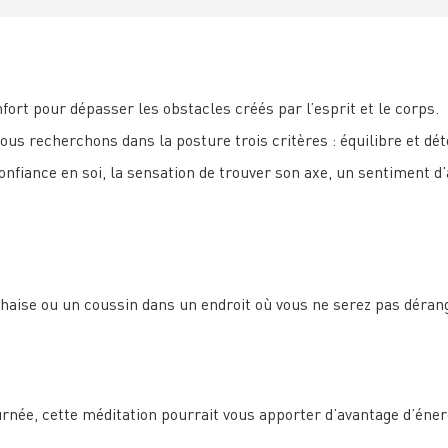
fort pour dépasser les obstacles créés par l’esprit et le corps.
us recherchons dans la posture trois critères : équilibre et déte
onfiance en soi, la sensation de trouver son axe, un sentiment d’a
haise ou un coussin dans un endroit où vous ne serez pas déran
ournée, cette méditation pourrait vous apporter d’avantage d’éne