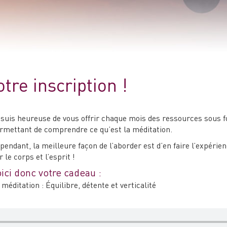
MA PAUSE DU MARDI
otre inscription !
 suis heureuse de vous offrir chaque mois des ressources sous fo
rmettant de comprendre ce qu’est la méditation.
pendant, la meilleure façon de l’aborder est d’en faire l’expérie
r le corps et l’esprit !
ici donc votre cadeau :
 méditation : Équilibre, détente et verticalité