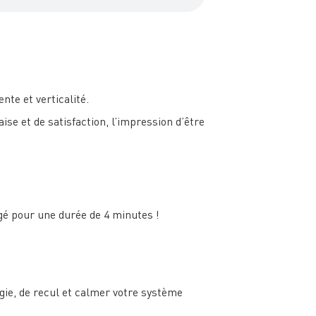
nte et verticalité.
ise et de satisfaction, l’impression d’être
gé pour une durée de 4 minutes !
rgie, de recul et calmer votre système