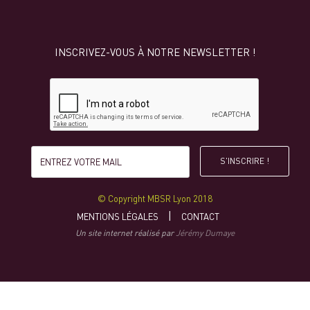
INSCRIVEZ-VOUS À NOTRE NEWSLETTER !
© Copyright MBSR Lyon 2018
MENTIONS LÉGALES
CONTACT
Un site internet réalisé par
Jérémy Dumaye