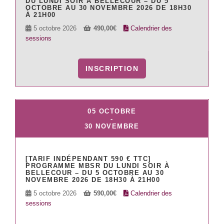
DU LUNDI SOIR À BELLECOUR – DU 5
OCTOBRE AU 30 NOVEMBRE 2026 DE 18H30
À 21H00
5 octobre 2026
490,00
€
Calendrier des
sessions
INSCRIPTION
05 OCTOBRE
-
30 NOVEMBRE
[TARIF INDÉPENDANT 590 € TTC]
PROGRAMME MBSR DU LUNDI SOIR À
BELLECOUR – DU 5 OCTOBRE AU 30
NOVEMBRE 2026 DE 18H30 À 21H00
5 octobre 2026
590,00
€
Calendrier des
sessions