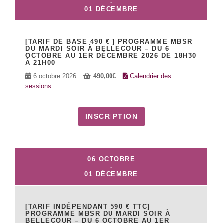
-
01 DÉCEMBRE
[TARIF DE BASE 490 € ] PROGRAMME MBSR
DU MARDI SOIR À BELLECOUR – DU 6
OCTOBRE AU 1ER DÉCEMBRE 2026 DE 18H30
À 21H00
6 octobre 2026
490,00
€
Calendrier des
sessions
INSCRIPTION
06 OCTOBRE
-
01 DÉCEMBRE
[TARIF INDÉPENDANT 590 € TTC]
PROGRAMME MBSR DU MARDI SOIR À
BELLECOUR – DU 6 OCTOBRE AU 1ER