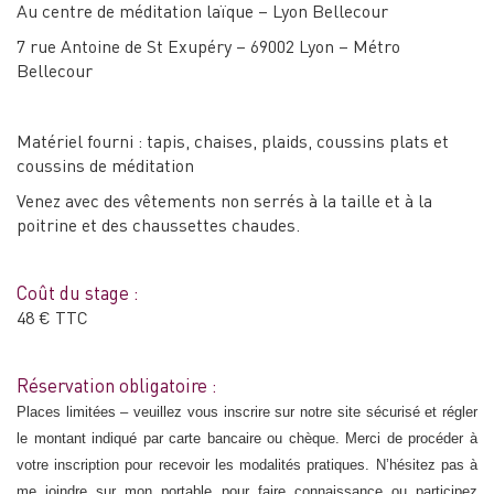
Au centre de méditation laïque – Lyon Bellecour
7 rue Antoine de St Exupéry – 69002 Lyon – Métro
Bellecour
Matériel fourni : tapis, chaises, plaids, coussins plats et
coussins de méditation
Venez avec des vêtements non serrés à la taille et à la
poitrine et des chaussettes chaudes.
Coût du stage :
48 € TTC
Réservation obligatoire :
Places limitées – veuillez vous inscrire sur notre site sécurisé et régler
le montant indiqué par carte bancaire ou chèque. Merci de procéder à
votre inscription pour recevoir les modalités pratiques. N’hésitez pas à
me joindre sur mon portable pour faire connaissance ou participez