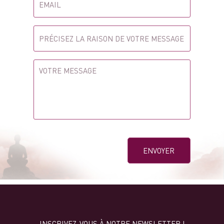
INSCRIVEZ-VOUS À NOTRE NEWSLETTER !